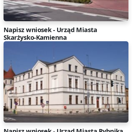
Napisz wniosek - Urząd Miasta
Skarżysko-Kamienna
Napisz wniosek - Urząd Miasta Rybnika