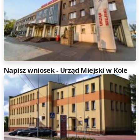
Napisz wniosek - Urząd Miejski w Kole