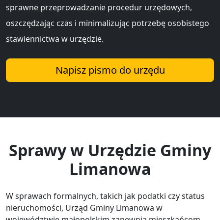
sprawne przeprowadzanie procedur urzędowych,
oszczędzając czas i minimalizując potrzebę osobistego
stawiennictwa w urzędzie.
Napisz pismo do urzędu
Sprawy w Urzędzie Gminy
Limanowa
W sprawach formalnych, takich jak podatki czy status
nieruchomości, Urząd Gminy Limanowa w
województwie małopolskim zapewnia mieszkańcom