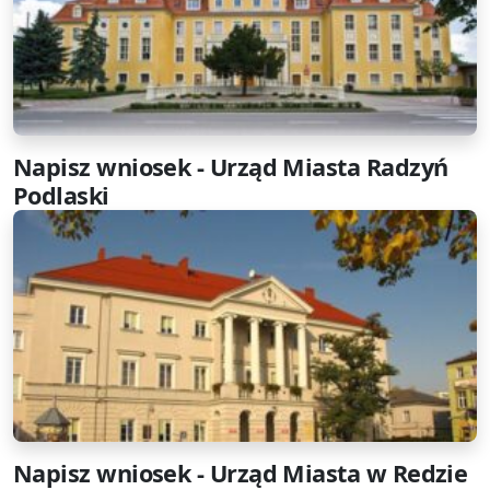
Napisz wniosek - Urząd Miasta Radzyń
Podlaski
Napisz wniosek - Urząd Miasta w Redzie