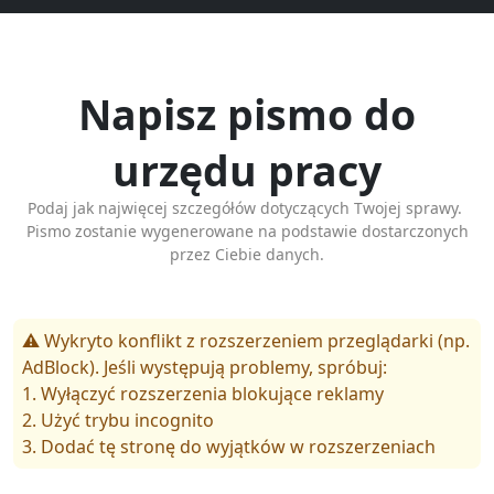
Napisz pismo do
urzędu pracy
Podaj jak najwięcej szczegółów dotyczących Twojej sprawy.
Pismo zostanie wygenerowane na podstawie dostarczonych
przez Ciebie danych.
⚠️ Wykryto konflikt z rozszerzeniem przeglądarki (np.
AdBlock). Jeśli występują problemy, spróbuj:
1. Wyłączyć rozszerzenia blokujące reklamy
2. Użyć trybu incognito
3. Dodać tę stronę do wyjątków w rozszerzeniach