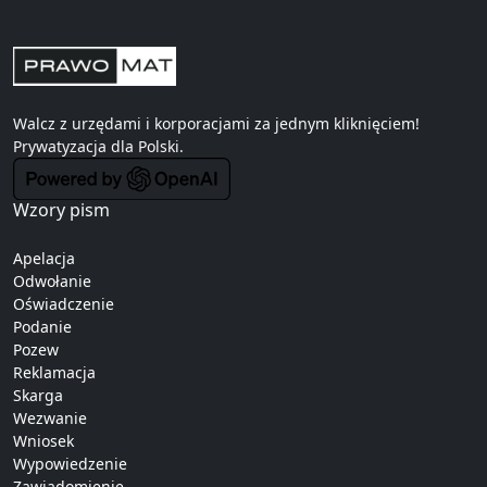
Walcz z urzędami i korporacjami za jednym kliknięciem!
Prywatyzacja
dla Polski.
Wzory pism
Apelacja
Odwołanie
Oświadczenie
Podanie
Pozew
Reklamacja
Skarga
Wezwanie
Wniosek
Wypowiedzenie
Zawiadomienie