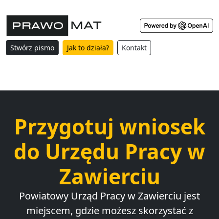
Stwórz pismo
Jak to działa?
Kontakt
Przygotuj wniosek
do Urzędu Pracy w
Zawierciu
Powiatowy Urząd Pracy w Zawierciu jest
miejscem, gdzie możesz skorzystać z