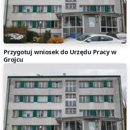
Przygotuj wniosek do Urzędu Pracy w
Grojcu