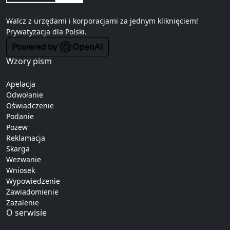
Walcz z urzędami i korporacjami za jednym kliknięciem!
Prywatyzacja
dla Polski.
Wzory pism
Apelacja
Odwołanie
Oświadczenie
Podanie
Pozew
Reklamacja
Skarga
Wezwanie
Wniosek
Wypowiedzenie
Zawiadomienie
Zażalenie
O serwisie