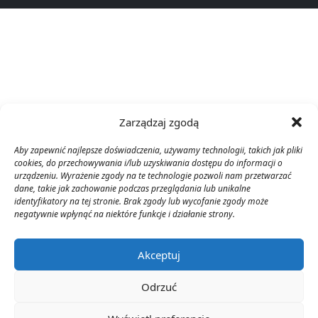
Zarządzaj zgodą
Aby zapewnić najlepsze doświadczenia, używamy technologii, takich jak pliki
cookies, do przechowywania i/lub uzyskiwania dostępu do informacji o
urządzeniu. Wyrażenie zgody na te technologie pozwoli nam przetwarzać
dane, takie jak zachowanie podczas przeglądania lub unikalne
identyfikatory na tej stronie. Brak zgody lub wycofanie zgody może
negatywnie wpłynąć na niektóre funkcje i działanie strony.
Akceptuj
Odrzuć