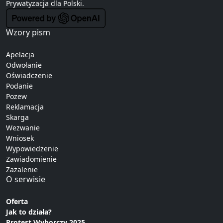
Prywatyzacja
dla Polski.
Wzory pism
Apelacja
Odwołanie
Oświadczenie
Podanie
Pozew
Reklamacja
Skarga
Wezwanie
Wniosek
Wypowiedzenie
Zawiadomienie
Zażalenie
O serwisie
Oferta
Jak to działa?
Protest Wyborczy 2025