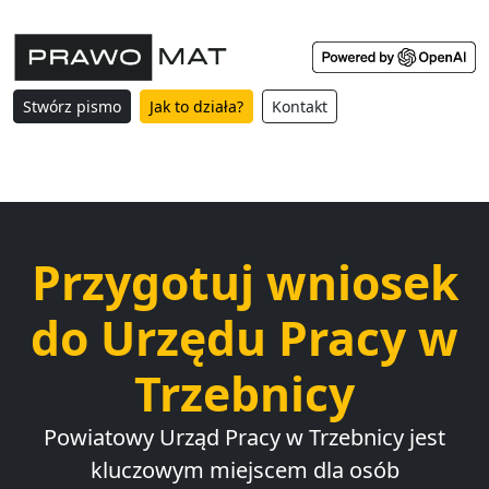
Stwórz pismo
Jak to działa?
Kontakt
Przygotuj wniosek
do Urzędu Pracy w
Trzebnicy
Powiatowy Urząd Pracy w Trzebnicy jest
kluczowym miejscem dla osób