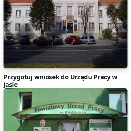
Przygotuj wniosek do Urzędu Pracy w
Jasle