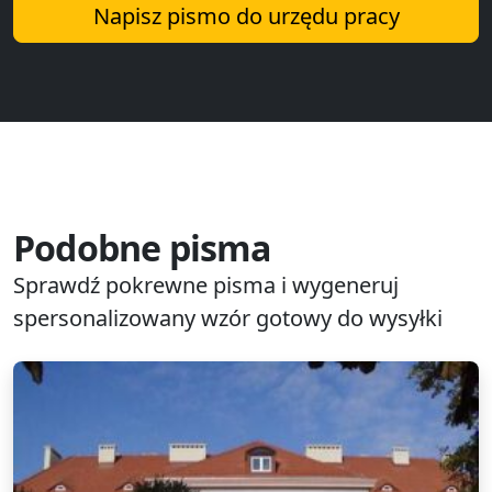
Napisz pismo do urzędu pracy
Podobne pisma
Sprawdź pokrewne pisma i wygeneruj
spersonalizowany wzór gotowy do wysyłki