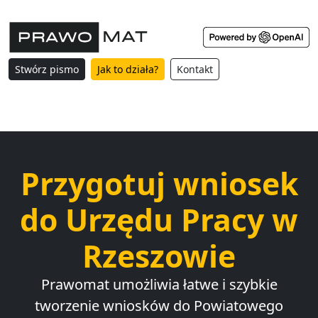
Stwórz pismo
Jak to działa?
Kontakt
Przygotuj wniosek
do Urzędu Pracy w
Rzeszowie
Prawomat umożliwia łatwe i szybkie
tworzenie wniosków do Powiatowego