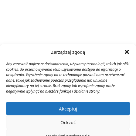
Zarządzaj zgodą
Aby zapewnić najlepsze doświadczenia, używamy technologii, takich jak pliki
cookies, do przechowywania i/lub uzyskiwania dostępu do informacji o
urządzeniu. Wyrażenie zgody na te technologie pozwoli nam przetwarzać
dane, takie jak zachowanie podczas przeglądania lub unikalne
identyfikatory na tej stronie. Brak zgody lub wycofanie zgody może
negatywnie wpłynąć na niektóre funkcje i działanie strony.
Akceptuj
Odrzuć
Wyświetl preferencje