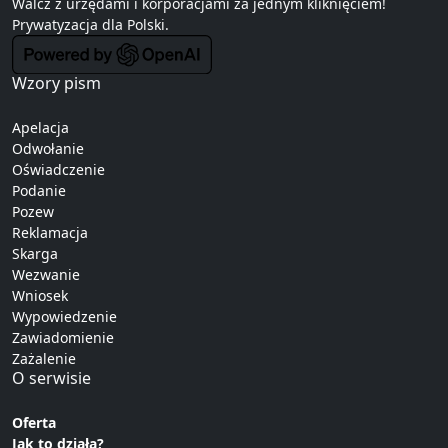
Walcz z urzędami i korporacjami za jednym kliknięciem!
Prywatyzacja
dla Polski.
Wzory pism
Apelacja
Odwołanie
Oświadczenie
Podanie
Pozew
Reklamacja
Skarga
Wezwanie
Wniosek
Wypowiedzenie
Zawiadomienie
Zażalenie
O serwisie
Oferta
Jak to działa?