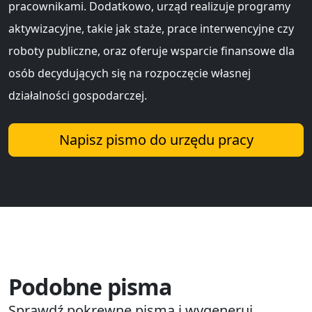
pracownikami. Dodatkowo, urząd realizuje programy
aktywizacyjne, takie jak staże, prace interwencyjne czy
roboty publiczne, oraz oferuje wsparcie finansowe dla
osób decydujących się na rozpoczęcie własnej
działalności gospodarczej.
Napisz pismo do urzędu pracy
Podobne pisma
Sprawdź pokrewne pisma i wygeneruj