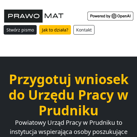
Stwórz pismo
Jak to działa?
Kontakt
Przygotuj wniosek
do Urzędu Pracy w
Prudniku
Powiatowy Urząd Pracy w Prudniku to
instytucja wspierająca osoby poszukujące