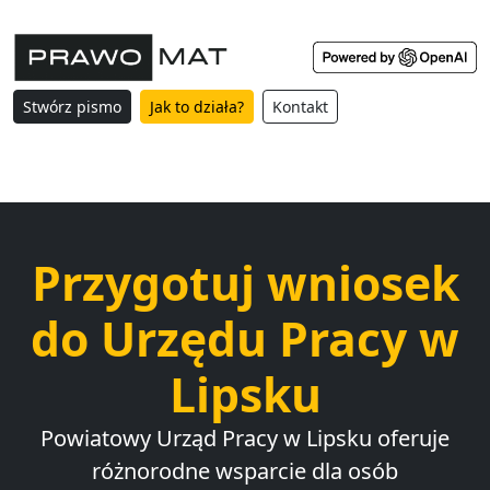
Stwórz pismo
Jak to działa?
Kontakt
Przygotuj wniosek
do Urzędu Pracy w
Lipsku
Powiatowy Urząd Pracy w Lipsku oferuje
różnorodne wsparcie dla osób