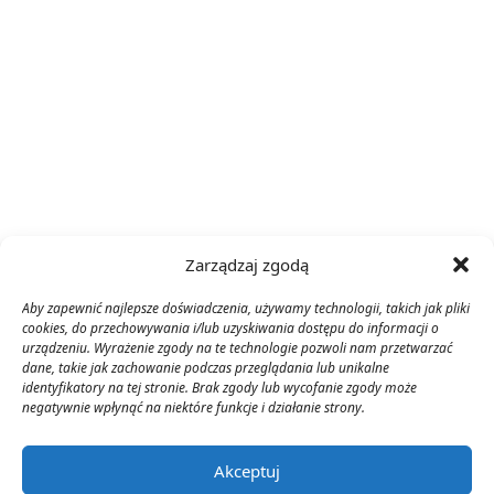
Zarządzaj zgodą
Aby zapewnić najlepsze doświadczenia, używamy technologii, takich jak pliki
cookies, do przechowywania i/lub uzyskiwania dostępu do informacji o
urządzeniu. Wyrażenie zgody na te technologie pozwoli nam przetwarzać
dane, takie jak zachowanie podczas przeglądania lub unikalne
identyfikatory na tej stronie. Brak zgody lub wycofanie zgody może
negatywnie wpłynąć na niektóre funkcje i działanie strony.
Akceptuj