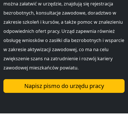
można załatwić w urzędzie, znajdują się rejestracja
bezrobotnych, konsultacje zawodowe, doradztwo w
zakresie szkoleń i kursów, a także pomoc w znalezieniu
odpowiednich ofert pracy. Urząd zapewnia również
obsługę wniosków o zasiłki dla bezrobotnych i wsparcie
w zakresie aktywizacji zawodowej, co ma na celu
zwiększenie szans na zatrudnienie i rozwój kariery
zawodowej mieszkańców powiatu.
Napisz pismo do urzędu pracy