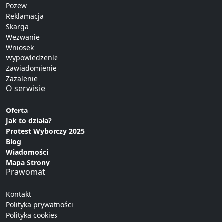
Pozew
Reklamacja
Skarga
Wezwanie
Wniosek
Wypowiedzenie
Zawiadomienie
Zażalenie
O serwisie
Oferta
Jak to działa?
Protest Wyborczy 2025
Blog
Wiadomości
Mapa Strony
Prawomat
Kontakt
Polityka prywatności
Polityka cookies