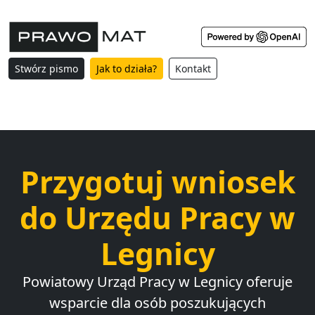
Stwórz pismo
Jak to działa?
Kontakt
Przygotuj wniosek
do Urzędu Pracy w
Legnicy
Powiatowy Urząd Pracy w Legnicy oferuje
wsparcie dla osób poszukujących