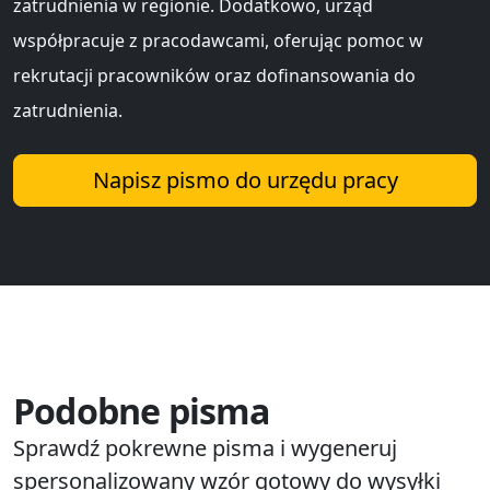
zatrudnienia w regionie. Dodatkowo, urząd
współpracuje z pracodawcami, oferując pomoc w
rekrutacji pracowników oraz dofinansowania do
zatrudnienia.
Napisz pismo do urzędu pracy
Podobne pisma
Sprawdź pokrewne pisma i wygeneruj
spersonalizowany wzór gotowy do wysyłki