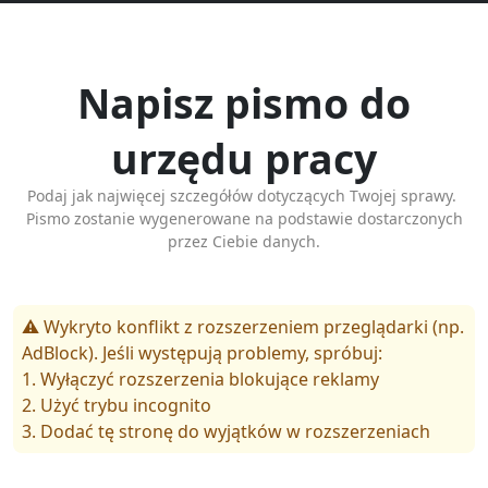
Napisz pismo do
urzędu pracy
Podaj jak najwięcej szczegółów dotyczących Twojej sprawy.
Pismo zostanie wygenerowane na podstawie dostarczonych
przez Ciebie danych.
⚠️ Wykryto konflikt z rozszerzeniem przeglądarki (np.
AdBlock). Jeśli występują problemy, spróbuj:
1. Wyłączyć rozszerzenia blokujące reklamy
2. Użyć trybu incognito
3. Dodać tę stronę do wyjątków w rozszerzeniach