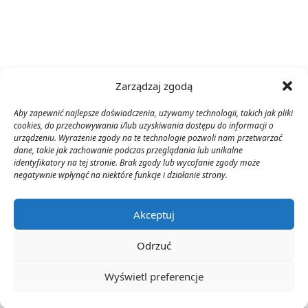
Zarządzaj zgodą
Aby zapewnić najlepsze doświadczenia, używamy technologii, takich jak pliki
cookies, do przechowywania i/lub uzyskiwania dostępu do informacji o
urządzeniu. Wyrażenie zgody na te technologie pozwoli nam przetwarzać
dane, takie jak zachowanie podczas przeglądania lub unikalne
identyfikatory na tej stronie. Brak zgody lub wycofanie zgody może
negatywnie wpłynąć na niektóre funkcje i działanie strony.
Akceptuj
Odrzuć
Wyświetl preferencje