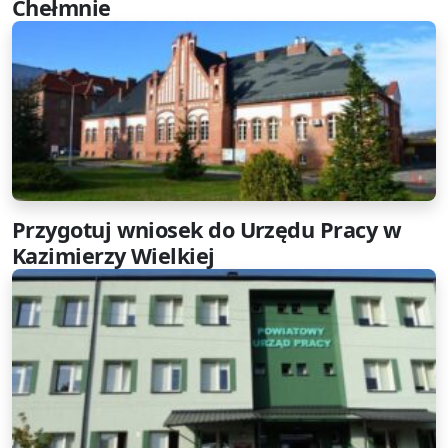
Chełmnie
Przygotuj wniosek do Urzędu Pracy w
Kazimierzy Wielkiej