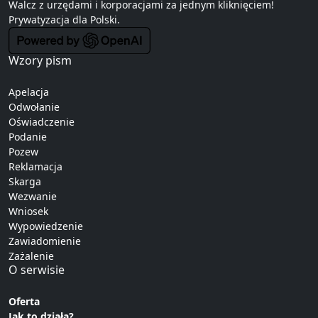
Walcz z urzędami i korporacjami za jednym kliknięciem!
Prywatyzacja
dla Polski.
Wzory pism
Apelacja
Odwołanie
Oświadczenie
Podanie
Pozew
Reklamacja
Skarga
Wezwanie
Wniosek
Wypowiedzenie
Zawiadomienie
Zażalenie
O serwisie
Oferta
Jak to działa?