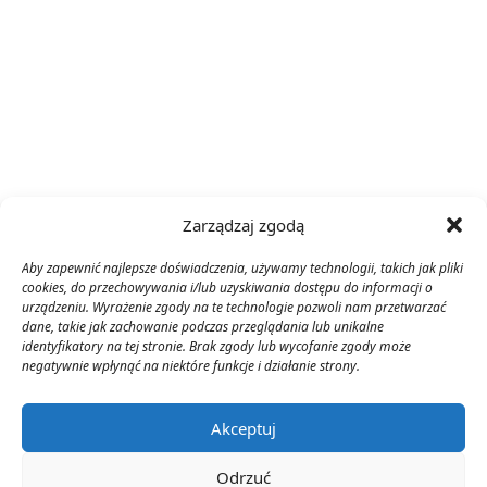
Zarządzaj zgodą
Aby zapewnić najlepsze doświadczenia, używamy technologii, takich jak pliki
cookies, do przechowywania i/lub uzyskiwania dostępu do informacji o
urządzeniu. Wyrażenie zgody na te technologie pozwoli nam przetwarzać
dane, takie jak zachowanie podczas przeglądania lub unikalne
identyfikatory na tej stronie. Brak zgody lub wycofanie zgody może
negatywnie wpłynąć na niektóre funkcje i działanie strony.
Akceptuj
Odrzuć