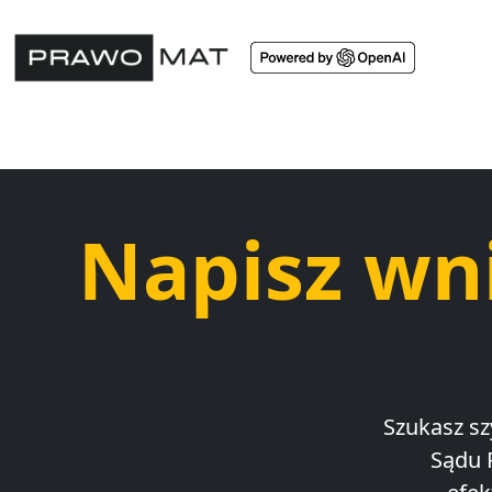
Napisz wn
Szukasz sz
Sądu 