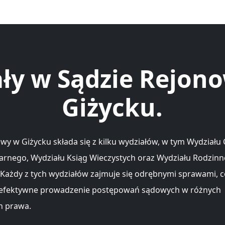
ły w Sądzie Rejo
Giżycku.
wy w Giżycku składa się z kilku wydziałów, w tym Wydziału 
arnego, Wydziału Ksiąg Wieczystych oraz Wydziału Rodzinn
. Każdy z tych wydziałów zajmuje się odrębnymi sprawami, 
 efektywne prowadzenie postępowań sądowych w różnych
h prawa.