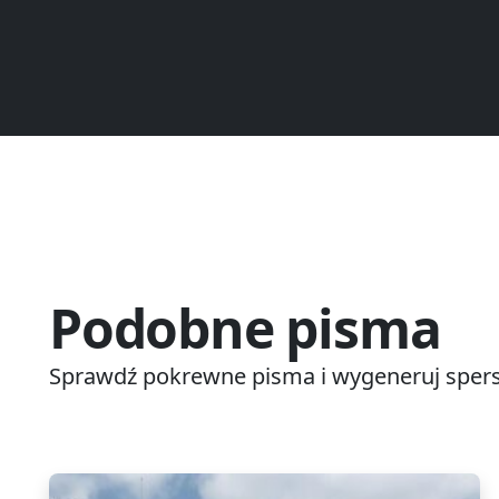
Podobne pisma
Sprawdź pokrewne pisma i wygeneruj spers