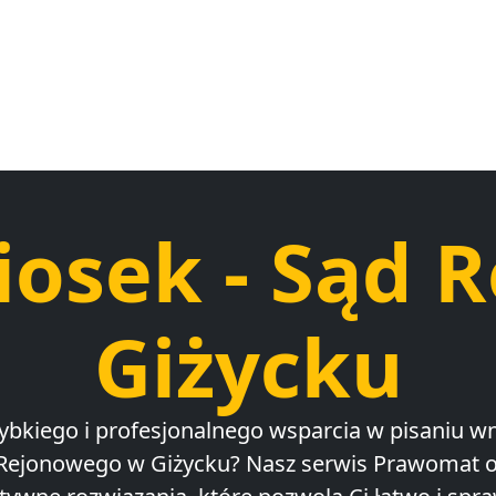
iosek - Sąd 
Giżycku
ybkiego i profesjonalnego wsparcia w pisaniu 
Rejonowego w Giżycku? Nasz serwis Prawomat o