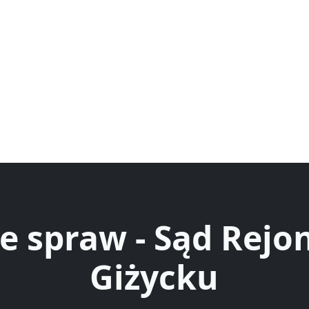
e spraw - Sąd Rej
Giżycku