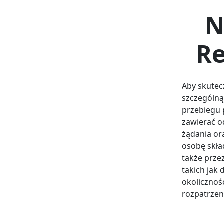
N
Re
Aby skutec
szczególną
przebiegu 
zawierać o
żądania or
osobę skła
także prze
takich jak
okolicznoś
rozpatrzen