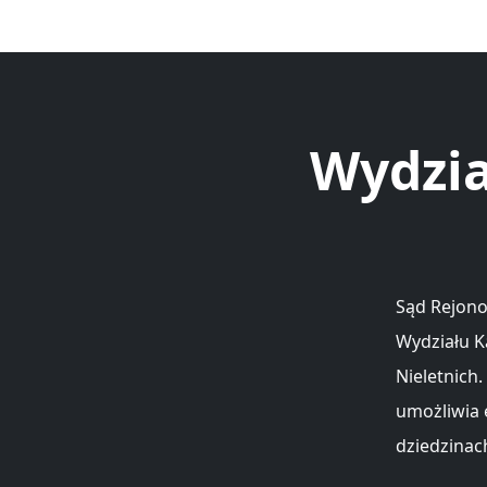
Wydzia
Sąd Rejono
Wydziału K
Nieletnich
umożliwia
dziedzinac