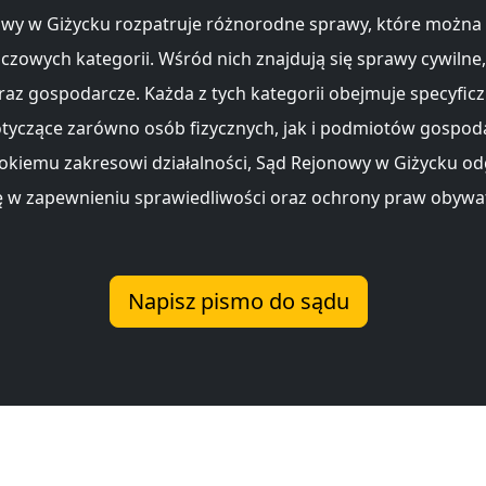
wy w Giżycku rozpatruje różnorodne sprawy, które można 
uczowych kategorii. Wśród nich znajdują się sprawy cywilne,
raz gospodarcze. Każda z tych kategorii obejmuje specyfic
tyczące zarówno osób fizycznych, jak i podmiotów gospod
rokiemu zakresowi działalności, Sąd Rejonowy w Giżycku o
lę w zapewnieniu sprawiedliwości oraz ochrony praw obywat
Napisz pismo do sądu