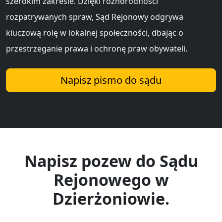
szerokim zakresie. Dzięki różnorodności
rozpatrywanych spraw, Sąd Rejonowy odgrywa
kluczową rolę w lokalnej społeczności, dbając o
przestrzeganie prawa i ochronę praw obywateli.
Napisz pismo do sądu
Napisz pozew do Sądu
Rejonowego w
Dzierżoniowie.