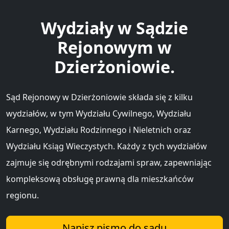
Wydziały w Sądzie
Rejonowym w
Dzierżoniowie.
Sąd Rejonowy w Dzierżoniowie składa się z kilku
wydziałów, w tym Wydziału Cywilnego, Wydziału
Karnego, Wydziału Rodzinnego i Nieletnich oraz
Wydziału Ksiąg Wieczystych. Każdy z tych wydziałów
zajmuje się odrębnymi rodzajami spraw, zapewniając
kompleksową obsługę prawną dla mieszkańców
regionu.
Napisz pismo do sądu