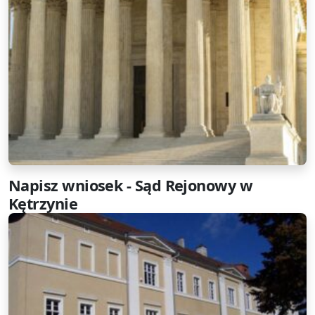
Napisz wniosek - Sąd Rejonowy w
Kętrzynie