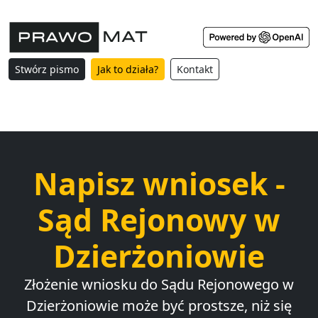
Stwórz pismo
Jak to działa?
Kontakt
Napisz wniosek -
Sąd Rejonowy w
Dzierżoniowie
Złożenie wniosku do Sądu Rejonowego w
Dzierżoniowie może być prostsze, niż się