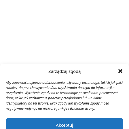
Zarządzaj zgodą
Aby zapewnić najlepsze doświadczenia, używamy technologii, takich jak pliki
cookies, do przechowywania i/lub uzyskiwania dostępu do informacji o
urządzeniu. Wyrażenie zgody na te technologie pozwoli nam przetwarzać
dane, takie jak zachowanie podczas przeglądania lub unikalne
identyfikatory na tej stronie. Brak zgody lub wycofanie zgody może
negatywnie wpłynąć na niektóre funkcje i działanie strony.
Akceptuj