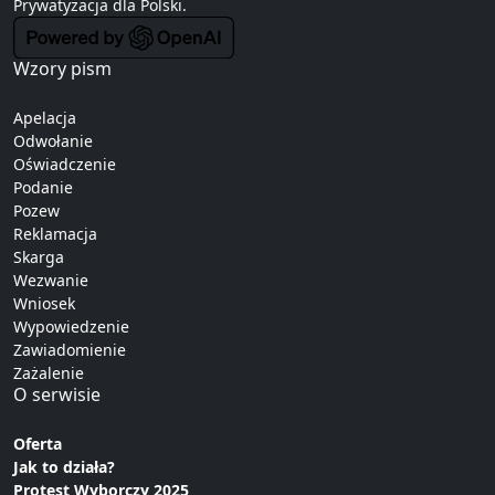
Prywatyzacja
dla Polski.
Wzory pism
Apelacja
Odwołanie
Oświadczenie
Podanie
Pozew
Reklamacja
Skarga
Wezwanie
Wniosek
Wypowiedzenie
Zawiadomienie
Zażalenie
O serwisie
Oferta
Jak to działa?
Protest Wyborczy 2025