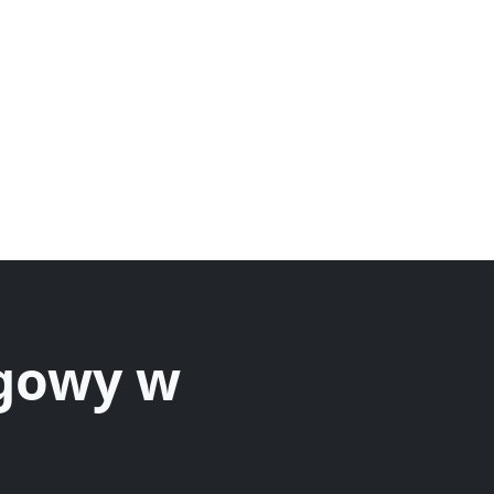
ęgowy w