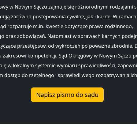
owy w Nowym Sączu zajmuje się różnorodnymi rodzajami s
mują zarówno postępowania cywilne, jak i karne. W ramac
sąd rozpatruje m.in. kwestie dotyczące prawa rodzinnego,
o oraz zobowiązań. Natomiast w sprawach karnych podej
tyczące przestępstw, od wykroczeń po poważne zbrodnie. D
u zakresowi kompetencji, Sąd Okręgowy w Nowym Sączu pe
olę w lokalnym systemie wymiaru sprawiedliwości, zapewni
 dostęp do rzetelnego i sprawiedliwego rozpatrywania ich
Napisz pismo do sądu