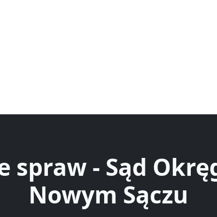
e spraw - Sąd Okr
Nowym Sączu