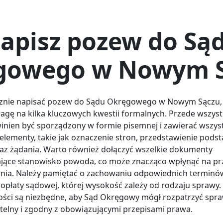
apisz pozew do Są
gowego w Nowym S
cznie napisać pozew do Sądu Okręgowego w Nowym Sączu, 
agę na kilka kluczowych kwestii formalnych. Przede wszyst
nien być sporządzony w formie pisemnej i zawierać wszys
elementy, takie jak oznaczenie stron, przedstawienie pods
az żądania. Warto również dołączyć wszelkie dokumenty
jące stanowisko powoda, co może znacząco wpłynąć na pr
ia. Należy pamiętać o zachowaniu odpowiednich terminó
 opłaty sądowej, której wysokość zależy od rodzaju sprawy.
ości są niezbędne, aby Sąd Okręgowy mógł rozpatrzyć spr
telny i zgodny z obowiązującymi przepisami prawa.