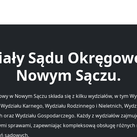
iały Sądu Okręgow
Nowym Sączu.
wy w Nowym Sączu składa się z kilku wydziałów, w tym Wy
 Wydziału Karnego, Wydziału Rodzinnego i Nieletnich, Wydz
h oraz Wydziału Gospodarczego. Każdy z wydziałów zajmuje
ymi sprawami, zapewniając kompleksową obsługę różnych
ń sądowych.