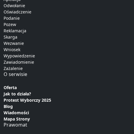
Odwołanie
Oświadczenie
Podanie
Pozew
Reklamacja
Skarga
Wezwanie
Wniosek
Wypowiedzenie
Zawiadomienie
Zażalenie
O serwisie
Oferta
Jak to działa?
Protest Wyborczy 2025
Blog
Wiadomości
Mapa Strony
Prawomat