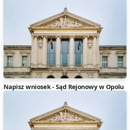
Napisz wniosek - Sąd Rejonowy w Opolu