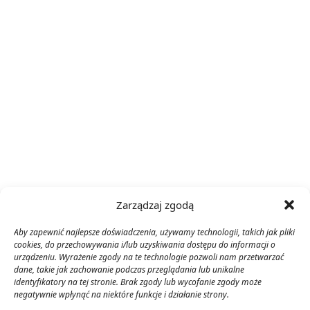
Zarządzaj zgodą
Aby zapewnić najlepsze doświadczenia, używamy technologii, takich jak pliki
cookies, do przechowywania i/lub uzyskiwania dostępu do informacji o
urządzeniu. Wyrażenie zgody na te technologie pozwoli nam przetwarzać
dane, takie jak zachowanie podczas przeglądania lub unikalne
identyfikatory na tej stronie. Brak zgody lub wycofanie zgody może
negatywnie wpłynąć na niektóre funkcje i działanie strony.