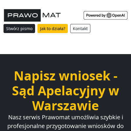
Stwórz pismo
Jak to działa?
Kontakt
Napisz wniosek -
Sąd Apelacyjny w
Warszawie
Nasz serwis Prawomat umożliwia szybkie i
profesjonalne przygotowanie wniosków do