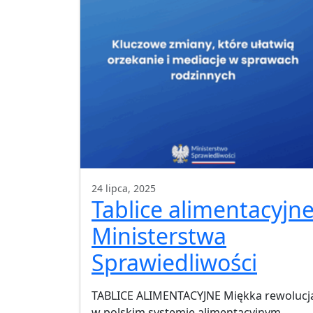
24 lipca, 2025
Tablice alimentacyjn
Ministerstwa
Sprawiedliwości
TABLICE ALIMENTACYJNE Miękka rewolucj
w polskim systemie alimentacyjnym