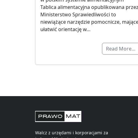
Tablica alimentacyjna opublikowana prze
Ministerstwo Sprawiedliwości to
niewiążące narzędzie pomocnicze, mając
ułatwić orientację w…
Read More…
Walcz z urzędami i korporacjami za