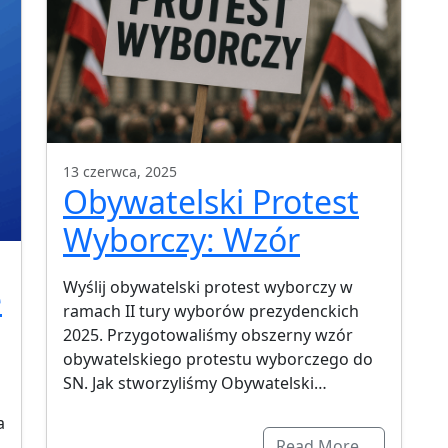
13 czerwca, 2025
Obywatelski Protest
Wyborczy: Wzór
Wyślij obywatelski protest wyborczy w
e
ramach II tury wyborów prezydenckich
2025. Przygotowaliśmy obszerny wzór
obywatelskiego protestu wyborczego do
SN. Jak stworzyliśmy Obywatelski…
a
Read More…