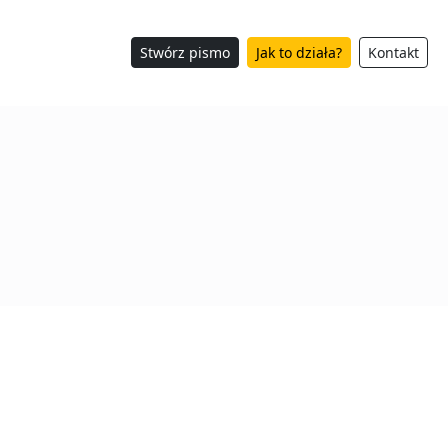
Stwórz pismo
Jak to działa?
Kontakt