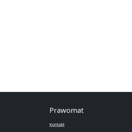
e
Prawomat
Kontakt